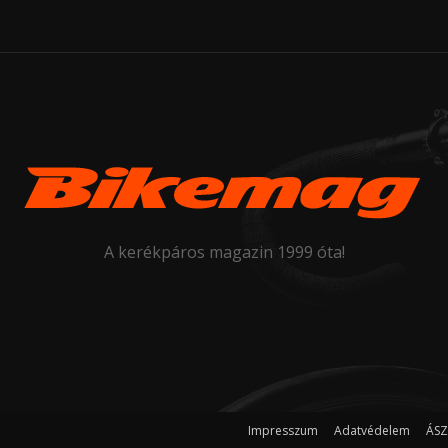
A kerékpáros magazin 1999 óta!
Impresszum
Adatvédelem
ÁSZ