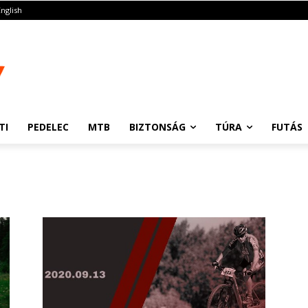
English
TI
PEDELEC
MTB
BIZTONSÁG
TÚRA
FUTÁS