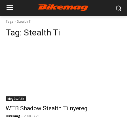
Tags
Stealth Ti
Tag:
Stealth Ti
kiegészítők
WTB Shadow Stealth Ti nyereg
Bikemag
-
2008.07.28.