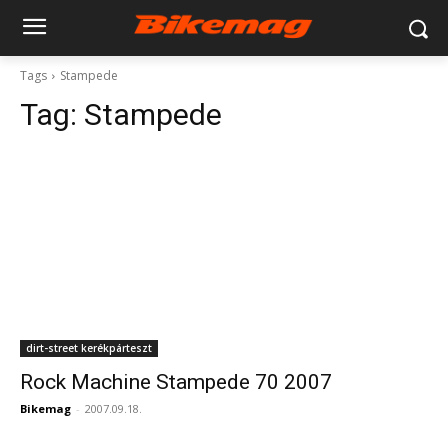
Tags
Stampede
Tag:
Stampede
dirt-street kerékpárteszt
Rock Machine Stampede 70 2007
Bikemag
-
2007.09.18.