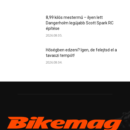
8,99 kilós mestermű – ilyen lett
Dangerholm legújabb Scott Spark RC
építése
2026.08.05.
Hőségben edzeni? Igen, de felejtsd el a
tavaszi tempót!
2026.08.04.