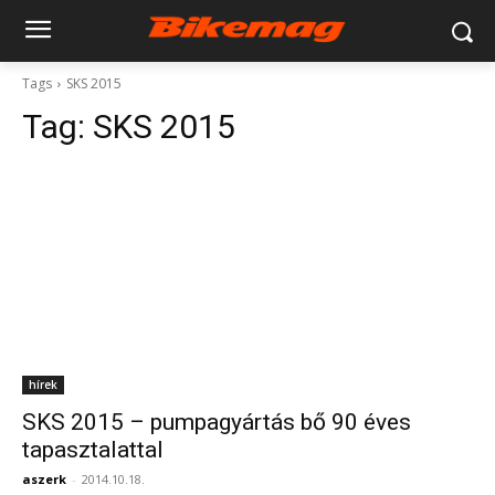
Tags
SKS 2015
Tag:
SKS 2015
hírek
SKS 2015 – pumpagyártás bő 90 éves
tapasztalattal
aszerk
-
2014.10.18.