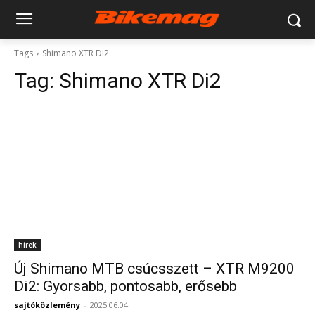
Tags
Shimano XTR Di2
Tag:
Shimano XTR Di2
hírek
Új Shimano MTB csúcsszett – XTR M9200
Di2: Gyorsabb, pontosabb, erősebb
sajtóközlemény
-
2025.06.04.