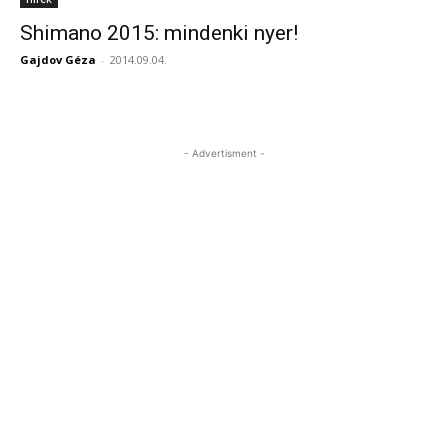
Shimano 2015: mindenki nyer!
Gajdov Géza
-
2014.09.04.
- Advertisment -