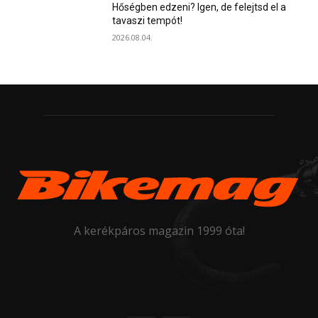
Hőségben edzeni? Igen, de felejtsd el a
tavaszi tempót!
2026.08.04.
A kerékpáros magazin 1999 óta!