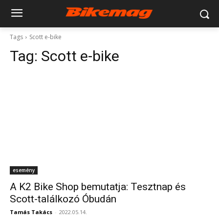
Tags
Scott e-bike
Tag:
Scott e-bike
esemény
A K2 Bike Shop bemutatja: Tesztnap és
Scott-találkozó Óbudán
Tamás Takács
-
2022.05.14.