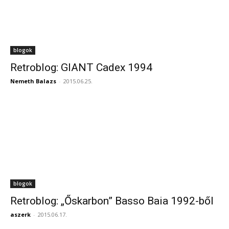
blogok
Retroblog: GIANT Cadex 1994
Nemeth Balazs
-
2015.06.25.
blogok
Retroblog: „Őskarbon” Basso Baia 1992-ből
aszerk
-
2015.06.17.