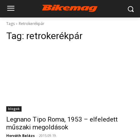
Tags
Retrokerékpár
Tag:
retrokerékpár
blogok
Legnano Tipo Roma, 1953 – elfeledett
műszaki megoldások
Horváth Balázs
-
2015.09.19.