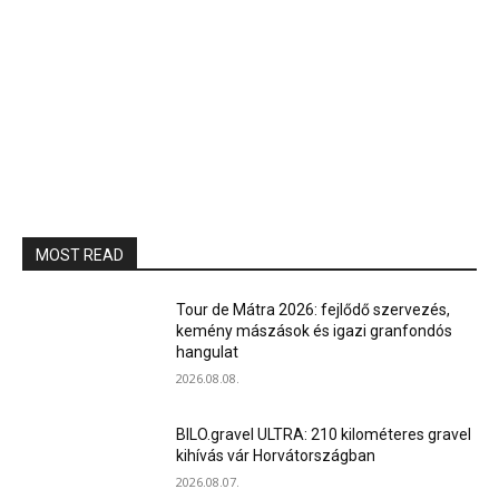
MOST READ
Tour de Mátra 2026: fejlődő szervezés,
kemény mászások és igazi granfondós
hangulat
2026.08.08.
BILO.gravel ULTRA: 210 kilométeres gravel
kihívás vár Horvátországban
2026.08.07.