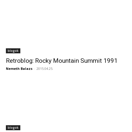
blogok
Retroblog: Rocky Mountain Summit 1991
Nemeth Balazs
-
2015.04.25.
blogok