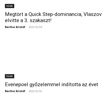
hírek
Megtört a Quick Step-dominancia, Vlaszov
elvitte a 3. szakaszt!
Bartha Kristóf
-
2022.02.04.
hírek
Evenepoel győzelemmel indította az évet
Bartha Kristóf
-
2022.02.02.