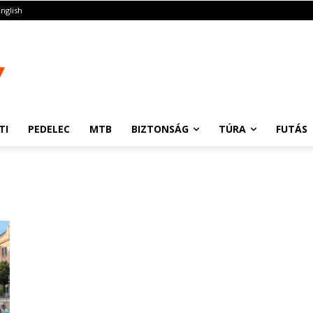
English
TI
PEDELEC
MTB
BIZTONSÁG
TÚRA
FUTÁS