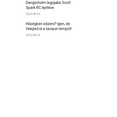
Dangerholm legújabb Scott
Spark RC építése
2026.08.05.
Hőségben edzeni? Igen, de
felejtsd el a tavaszi tempót!
2026.08.04.