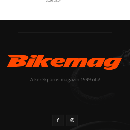
2026.08.04.
A kerékpáros magazin 1999 óta!