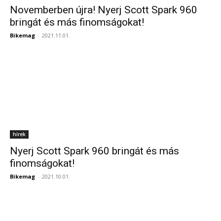
Novemberben újra! Nyerj Scott Spark 960
bringát és más finomságokat!
Bikemag
-
2021.11.01.
hírek
Nyerj Scott Spark 960 bringát és más
finomságokat!
Bikemag
-
2021.10.01.