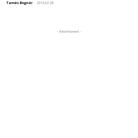
Tamás Bognár
-
2016.02.28.
- Advertisment -