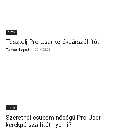
hírek
Tesztelj Pro-User kerékpárszállítót!
Tamás Bognár
-
2016.03.25.
hírek
Szeretnél csúcsminőségű Pro-User
kerékpárszállítót nyerni?