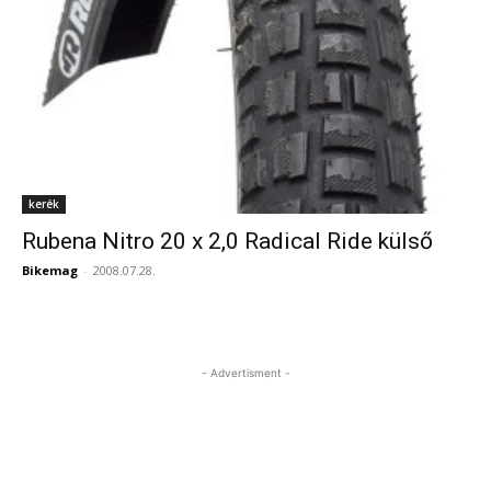
kerék
Rubena Nitro 20 x 2,0 Radical Ride külső
Bikemag
-
2008.07.28.
- Advertisment -