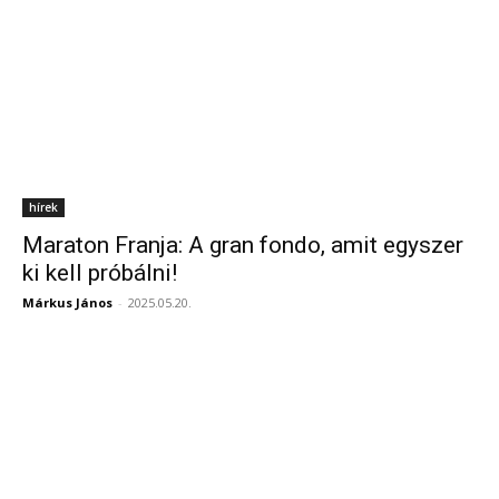
hírek
Maraton Franja: A gran fondo, amit egyszer
ki kell próbálni!
Márkus János
-
2025.05.20.