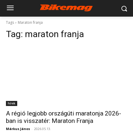
Tags
Maraton franja
Tag:
maraton franja
hírek
A régió legjobb országúti maratonja 2026-
ban is visszatér: Maraton Franja
Márkus János
-
2026.05.13.