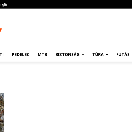
English
TI
PEDELEC
MTB
BIZTONSÁG
TÚRA
FUTÁS