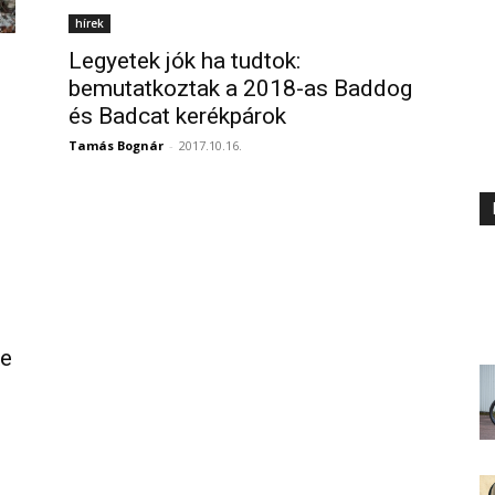
hírek
Legyetek jók ha tudtok:
bemutatkoztak a 2018-as Baddog
és Badcat kerékpárok
Tamás Bognár
-
2017.10.16.
ke