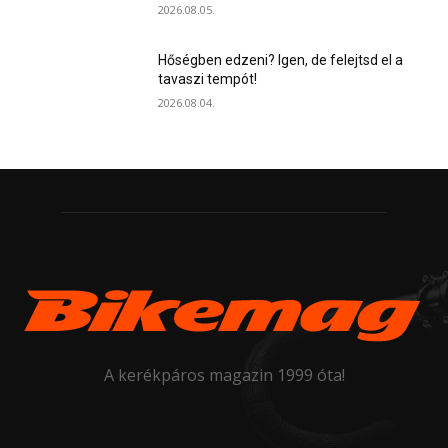
2026.08.05.
Hőségben edzeni? Igen, de felejtsd el a
tavaszi tempót!
2026.08.04.
A kerékpáros magazin 1999 óta!