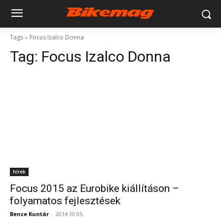
Tags
Focus Izalco Donna
Tag:
Focus Izalco Donna
hírek
Focus 2015 az Eurobike kiállításon –
folyamatos fejlesztések
Bence Kuntár
-
2014.10.05.