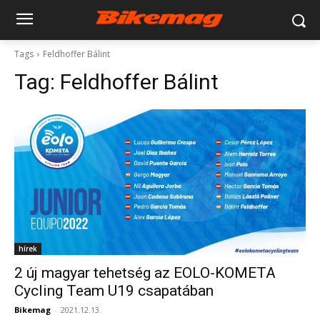
Tags
Feldhoffer Bálint
Tag:
Feldhoffer Bálint
hírek
2 új magyar tehetség az EOLO-KOMETA
Cycling Team U19 csapatában
Bikemag
-
2021.12.13.