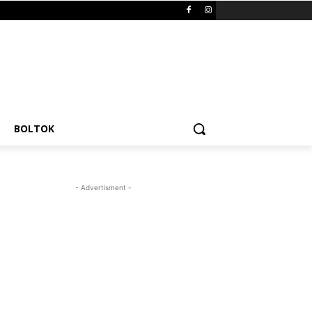
BOLTOK
- Advertisment -