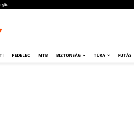
English
TI
PEDELEC
MTB
BIZTONSÁG
TÚRA
FUTÁS