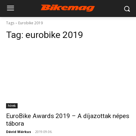
Tags
Eurobike 2019
Tag:
eurobike 2019
hírek
EuroBike Awards 2019 – A díjazottak népes
tábora
Dávid Márkus
-
2019.09.06.