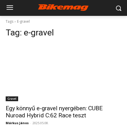
Tags
E-gravel
Tag:
e-gravel
Gravel
Egy könnyű e-gravel nyergében: CUBE
Nuroad Hybrid C:62 Race teszt
Márkus János
-
2025.05.08.