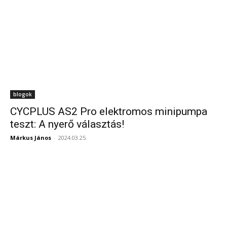
blogok
CYCPLUS AS2 Pro elektromos minipumpa
teszt: A nyerő választás!
Márkus János
-
2024.03.25.