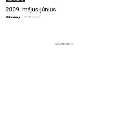
2009. május-június
Bikemag
-
2009.05.19.
- Advertisment -