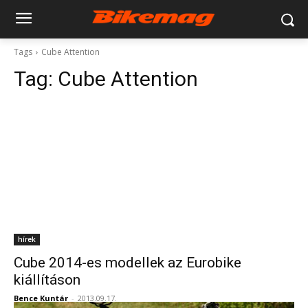
Tags
Cube Attention
Tag:
Cube Attention
hírek
Cube 2014-es modellek az Eurobike
kiállításon
Bence Kuntár
-
2013.09.17.