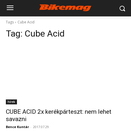
Tags
Cube Acid
Tag:
Cube Acid
hírek
CUBE ACID 2x kerékpárteszt: nem lehet
savazni
Bence Kuntár
-
2017.07.29.