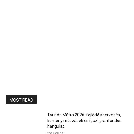
MOST READ
Tour de Mátra 2026: fejlődő szervezés,
kemény mászások és igazi granfondós
hangulat
2026.08.08.