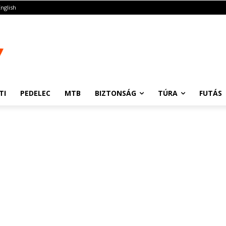
English
TI
PEDELEC
MTB
BIZTONSÁG
TÚRA
FUTÁS