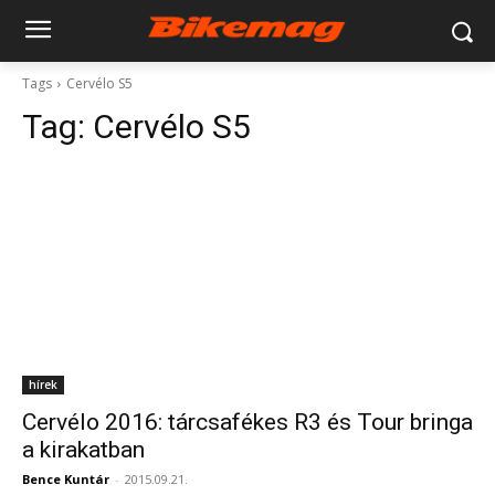
Tags
Cervélo S5
Tag:
Cervélo S5
hírek
Cervélo 2016: tárcsafékes R3 és Tour bringa
a kirakatban
Bence Kuntár
-
2015.09.21.