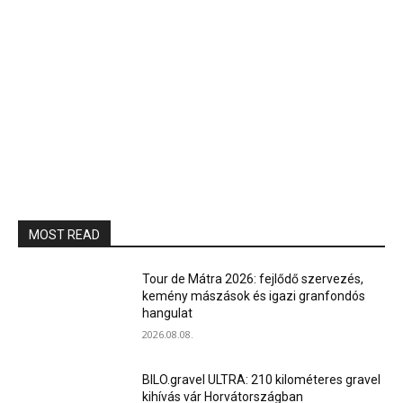
MOST READ
Tour de Mátra 2026: fejlődő szervezés,
kemény mászások és igazi granfondós
hangulat
2026.08.08.
BILO.gravel ULTRA: 210 kilométeres gravel
kihívás vár Horvátországban