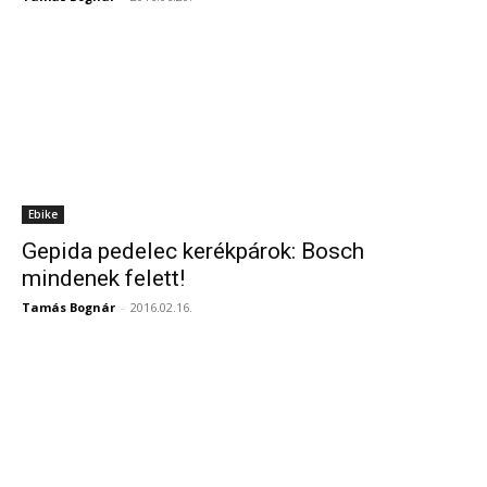
Ebike
Gepida pedelec kerékpárok: Bosch
mindenek felett!
Tamás Bognár
-
2016.02.16.