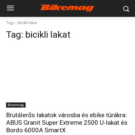
Tags
Bicikli lakat
Tag:
bicikli lakat
Biztonság
Brutálerős lakatok városba és ebike túrákra:
ABUS Granit Super Extreme 2500 U-lakat és
Bordo 6000A SmartX