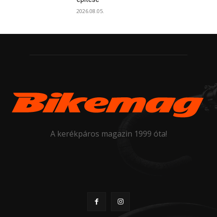
2026.08.05.
A kerékpáros magazin 1999 óta!