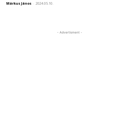
Márkus János
-
2024.05.10.
- Advertisment -