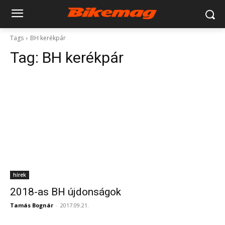
Tags
BH kerékpár
Tag:
BH kerékpár
hírek
2018-as BH újdonságok
Tamás Bognár
-
2017.09.21.