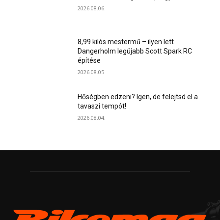
2026.08.06.
8,99 kilós mestermű – ilyen lett
Dangerholm legújabb Scott Spark RC
építése
2026.08.05.
Hőségben edzeni? Igen, de felejtsd el a
tavaszi tempót!
2026.08.04.