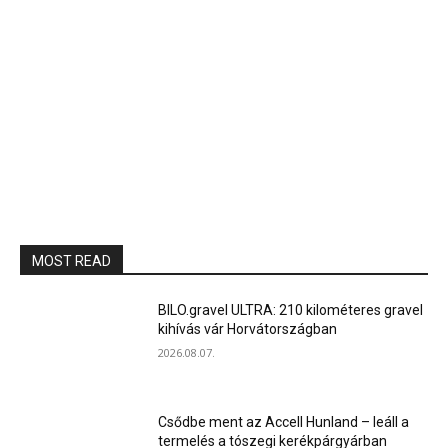
MOST READ
BILO.gravel ULTRA: 210 kilométeres gravel
kihívás vár Horvátországban
2026.08.07.
Csődbe ment az Accell Hunland – leáll a
termelés a tószegi kerékpárgyárban