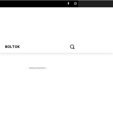
BOLTOK
- Advertisment -