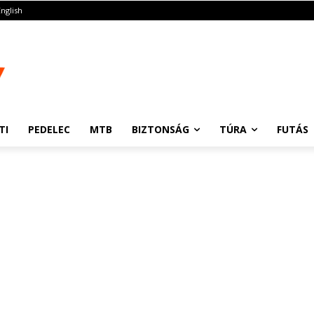
English
TI
PEDELEC
MTB
BIZTONSÁG
TÚRA
FUTÁS