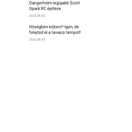
Dangerholm legújabb Scott
Spark RC építése
2026.08.05.
Hőségben edzeni? Igen, de
felejtsd el a tavaszi tempót!
2026.08.04.