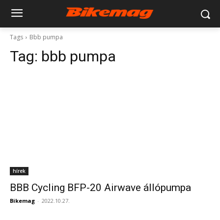
Tags
Bbb pumpa
Tag:
bbb pumpa
hírek
BBB Cycling BFP-20 Airwave állópumpa
Bikemag
-
2022.10.27.