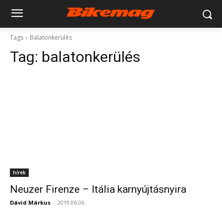
Tags
Balatonkerülés
Tag:
balatonkerülés
hírek
Neuzer Firenze – Itália karnyújtásnyira
Dávid Márkus
-
2019.06.06.