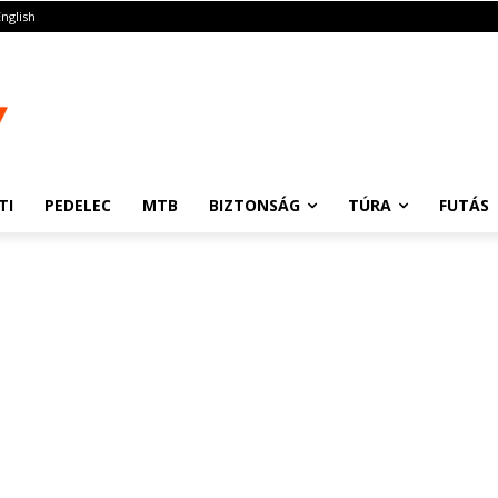
English
TI
PEDELEC
MTB
BIZTONSÁG
TÚRA
FUTÁS