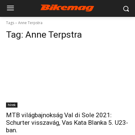
Tags
Anne Terpstra
Tag:
Anne Terpstra
hírek
MTB világbajnokság Val di Sole 2021:
Schurter visszavág, Vas Kata Blanka 5. U23-
ban.