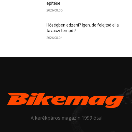
építése
2026.08.05.
Hőségben edzeni? Igen, de felejtsd el a
tavaszi tempót!
2026.08.04.
A kerékpáros magazin 1999 óta!