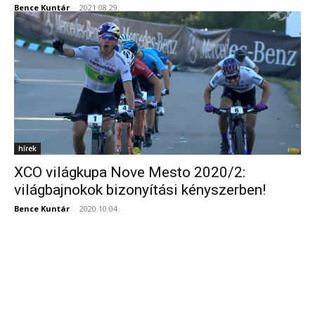
Bence Kuntár
-
2021.08.29.
hírek
XCO világkupa Nove Mesto 2020/2:
világbajnokok bizonyítási kényszerben!
Bence Kuntár
-
2020.10.04.