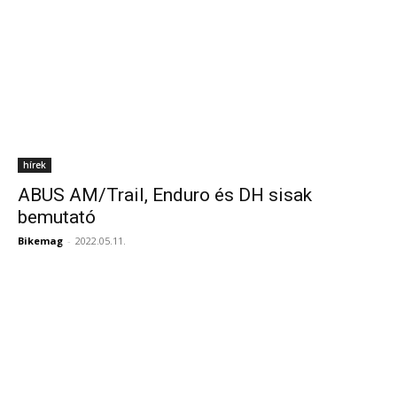
hírek
ABUS AM/Trail, Enduro és DH sisak
bemutató
Bikemag
-
2022.05.11.