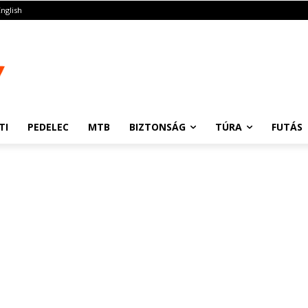
English
TI
PEDELEC
MTB
BIZTONSÁG
TÚRA
FUTÁS