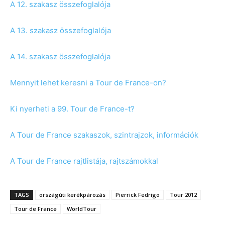
A 12. szakasz összefoglalója
A 13. szakasz összefoglalója
A 14. szakasz összefoglalója
Mennyit lehet keresni a Tour de France-on?
Ki nyerheti a 99. Tour de France-t?
A Tour de France szakaszok, szintrajzok, információk
A Tour de France rajtlistája, rajtszámokkal
TAGS
országúti kerékpározás
Pierrick Fedrigo
Tour 2012
Tour de France
WorldTour