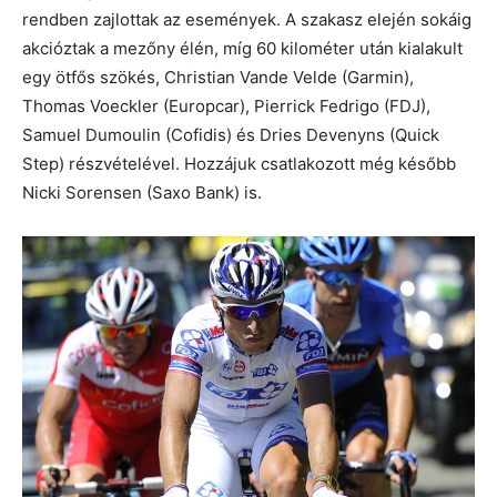
rendben zajlottak az események. A szakasz elején sokáig
akcióztak a mezőny élén, míg 60 kilométer után kialakult
egy ötfős szökés, Christian Vande Velde (Garmin),
Thomas Voeckler (Europcar), Pierrick Fedrigo (FDJ),
Samuel Dumoulin (Cofidis) és Dries Devenyns (Quick
Step) részvételével. Hozzájuk csatlakozott még később
Nicki Sorensen (Saxo Bank) is.