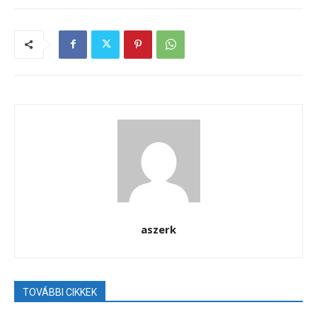
aszerk
TOVÁBBI CIKKEK