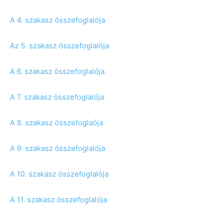
A 4. szakasz összefoglalója
Az 5. szakasz összefoglalója
A 6. szakasz összefoglalója
A 7. szakasz összefoglalója
A 8. szakasz összefoglaója
A 9. szakasz összefoglalója
A 10. szakasz összefoglalója
A 11. szakasz összefoglalója