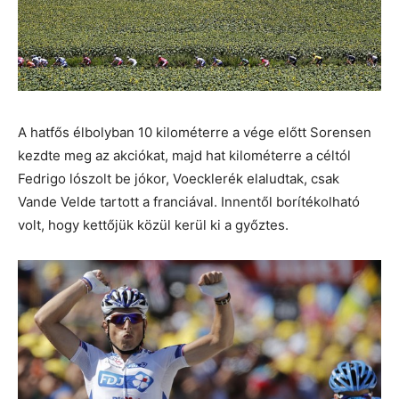
A hatfős élbolyban 10 kilométerre a vége előtt Sorensen
kezdte meg az akciókat, majd hat kilométerre a céltól
Fedrigo lószolt be jókor, Voecklerék elaludtak, csak
Vande Velde tartott a franciával. Innentől borítékolható
volt, hogy kettőjük közül kerül ki a győztes.