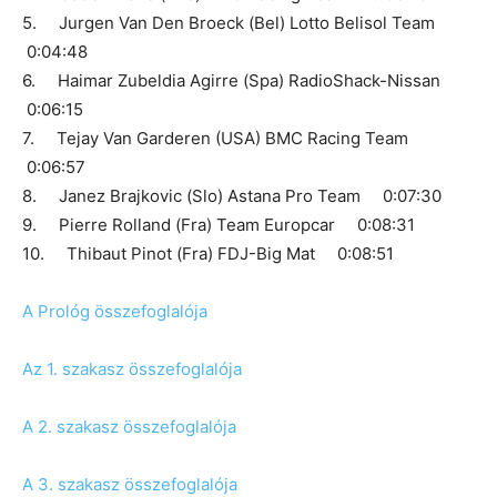
5. Jurgen Van Den Broeck (Bel) Lotto Belisol Team
0:04:48
6. Haimar Zubeldia Agirre (Spa) RadioShack-Nissan
0:06:15
7. Tejay Van Garderen (USA) BMC Racing Team
0:06:57
8. Janez Brajkovic (Slo) Astana Pro Team 0:07:30
9. Pierre Rolland (Fra) Team Europcar 0:08:31
10. Thibaut Pinot (Fra) FDJ-Big Mat 0:08:51
A Prológ összefoglalója
Az 1. szakasz összefoglalója
A 2. szakasz összefoglalója
A 3. szakasz összefoglalója