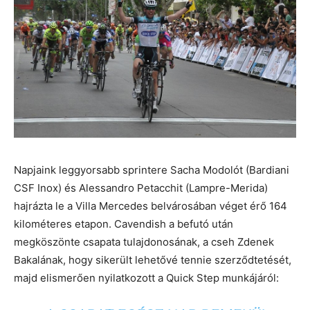
Napjaink leggyorsabb sprintere Sacha Modolót (Bardiani
CSF Inox) és Alessandro Petacchit (Lampre-Merida)
hajrázta le a Villa Mercedes belvárosában véget érő 164
kilométeres etapon. Cavendish a befutó után
megköszönte csapata tulajdonosának, a cseh Zdenek
Bakalának, hogy sikerült lehetővé tennie szerződtetését,
majd elismerően nyilatkozott a Quick Step munkájáról: