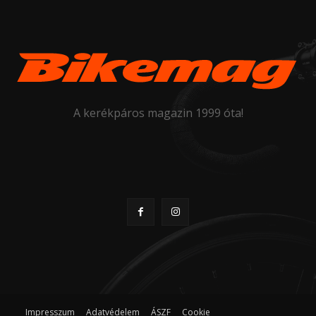
A kerékpáros magazin 1999 óta!
Impresszum
Adatvédelem
ÁSZF
Cookie