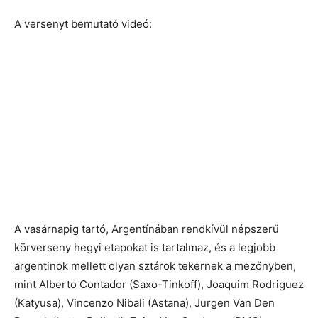
A versenyt bemutató videó:
A vasárnapig tartó, Argentínában rendkívül népszerű
körverseny hegyi etapokat is tartalmaz, és a legjobb
argentinok mellett olyan sztárok tekernek a mezőnyben,
mint Alberto Contador (Saxo-Tinkoff), Joaquim Rodriguez
(Katyusa), Vincenzo Nibali (Astana), Jurgen Van Den