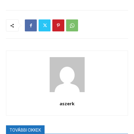
aszerk
TOVÁBBI CIKKEK