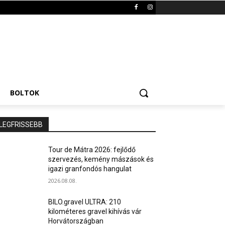
BOLTOK
LEGFRISSEBB
Tour de Mátra 2026: fejlődő
szervezés, kemény mászások és
igazi granfondós hangulat
2026.08.08.
BILO.gravel ULTRA: 210
kilométeres gravel kihívás vár
Horvátországban