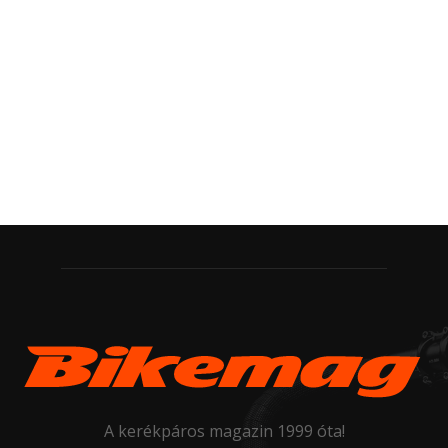
A kerékpáros magazin 1999 óta!