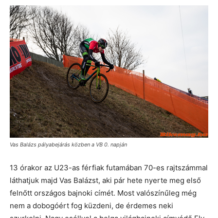
Vas Balázs pályabejárás közben a VB 0. napján
13 órakor az U23-as férfiak futamában 70-es rajtszámmal
láthatjuk majd Vas Balázst, aki pár hete nyerte meg első
felnőtt országos bajnoki címét. Most valószínűleg még
nem a dobogóért fog küzdeni, de érdemes neki