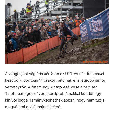
A világbajnokság február 2-án az U19-es fiúk futamával
kezdődik, pontban 11 órakor rajtolnak el a legjobb junior
versenyzők. A futam egyik nagy esélyese a brit Ben
Tulett, bár egész évben térdproblémákkal küzdött így
kihívói joggal reménykedhetnek abban, hogy nem tudja
megvédeni a világbajnoki címét.