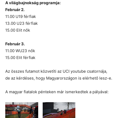
A világbajnokság programja:
Február 2.
11.00 U19 férfiak
13.00 U23 férfiak
15.00 Elit nők
Február 3.
11.00 WU23 nők
15.00 Elit férfiak
Az összes futamot közvetíti az UCI youtube csatornája,
de az kérdéses, hogy Magyarországon is elérhető lesz-e.
A magyar fiatalok pénteken már ismerkedtek a pályával: