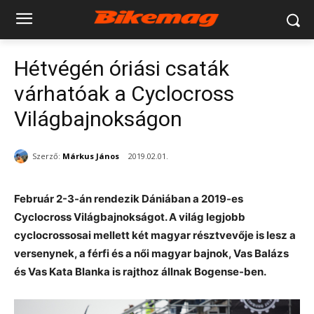
Hétvégén óriási csaták
várhatóak a Cyclocross
Világbajnokságon
Szerző:
Márkus János
2019.02.01.
Február 2-3-án rendezik Dániában a 2019-es
Cyclocross Világbajnokságot. A világ legjobb
cyclocrossosai mellett két magyar résztvevője is lesz a
versenynek, a férfi és a női magyar bajnok, Vas Balázs
és Vas Kata Blanka is rajthoz állnak Bogense-ben.