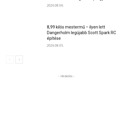
2026.08.06.
8,99 kilós mestermű – ilyen lett
Dangerholm legújabb Scott Spark RC
építése
2026.08.05.
- Hirdetés -