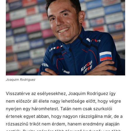
Joaquim Rodriguez
Visszatérve az esélyesekhez, Joaquim Rodriguez így
nem először áll élete nagy lehetősége előtt, hogy végre
nyerjen egy háromhetest. Talán nem csak szurkolói
értenek egyet abban, hogy nagyon rászolgálna már, de a
rózsaszínű trikót nem érdem, hanem eredmény alapján