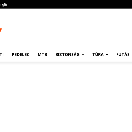
English
TI
PEDELEC
MTB
BIZTONSÁG
TÚRA
FUTÁS