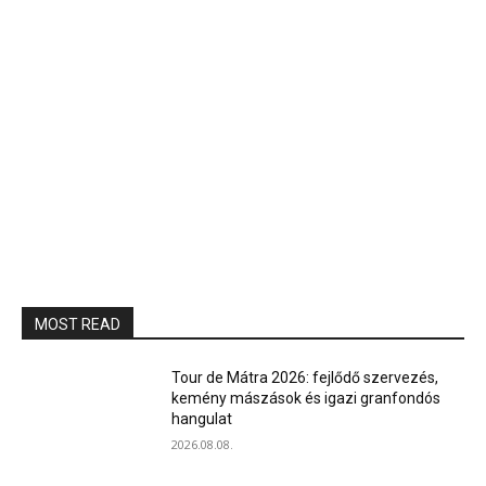
MOST READ
Tour de Mátra 2026: fejlődő szervezés,
kemény mászások és igazi granfondós
hangulat
2026.08.08.