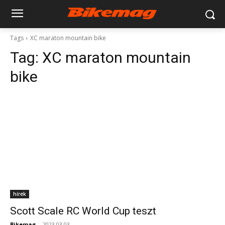
Tags
XC maraton mountain bike
Tag:
XC maraton mountain
bike
hírek
Scott Scale RC World Cup teszt
Bikemag
-
2023.03.03.