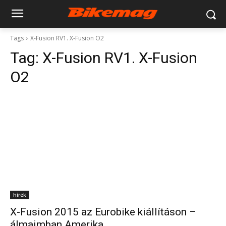
Tags
X-Fusion RV1. X-Fusion O2
Tag:
X-Fusion RV1. X-Fusion
O2
hírek
X-Fusion 2015 az Eurobike kiállításon –
álmaimban Amerika…