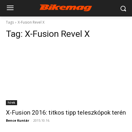
Tags
X-Fusion Revel X
Tag:
X-Fusion Revel X
hírek
X-Fusion 2016: titkos tipp teleszkópok terén
Bence Kuntár
-
2015.10.16.