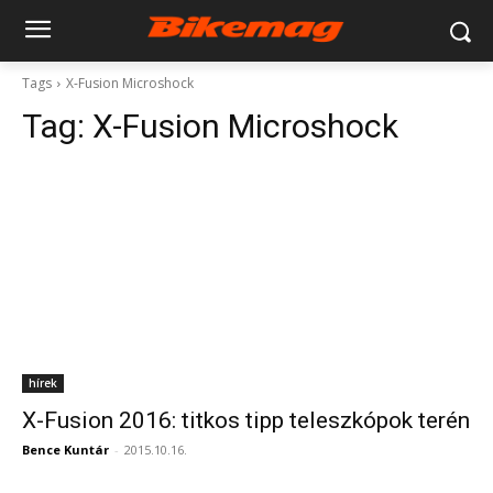
Tags
X-Fusion Microshock
Tag:
X-Fusion Microshock
hírek
X-Fusion 2016: titkos tipp teleszkópok terén
Bence Kuntár
-
2015.10.16.