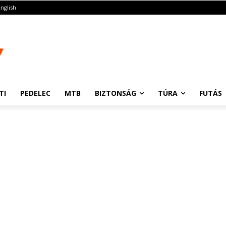
English
TI
PEDELEC
MTB
BIZTONSÁG
TÚRA
FUTÁS