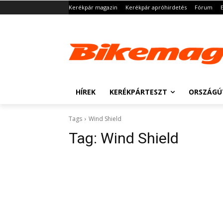
Kerékpár magazin
Kerékpár apróhirdetés
Fórum
HÍREK
KERÉKPÁRTESZT
ORSZÁGÚ
Tags
Wind Shield
Tag:
Wind Shield