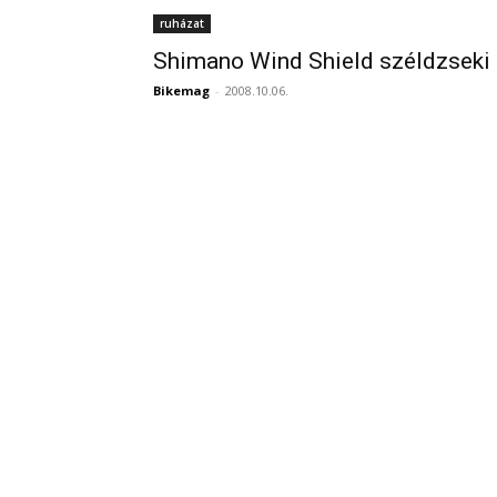
ruházat
Shimano Wind Shield széldzseki
Bikemag
-
2008.10.06.