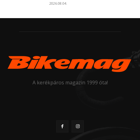
2026.08.04.
A kerékpáros magazin 1999 óta!