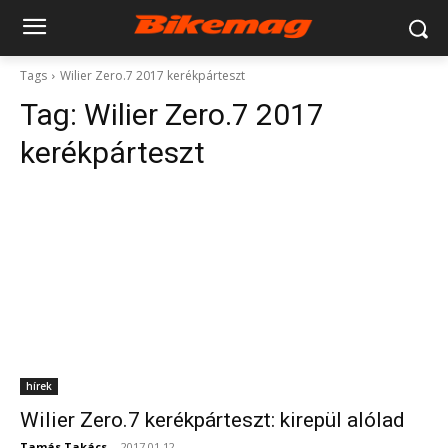
Tags
Wilier Zero.7 2017 kerékpárteszt
Tag:
Wilier Zero.7 2017
kerékpárteszt
hírek
Wilier Zero.7 kerékpárteszt: kirepül alólad
Tamás Takács
-
2017.01.12.