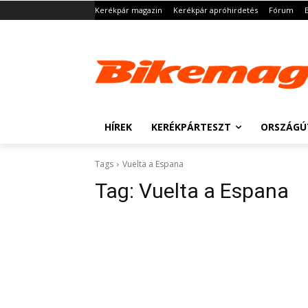
Kerékpár magazin
Kerékpár apróhirdetés
Fórum
HÍREK
KERÉKPÁRTESZT
ORSZÁGÚ
Tags
Vuelta a Espana
Tag:
Vuelta a Espana