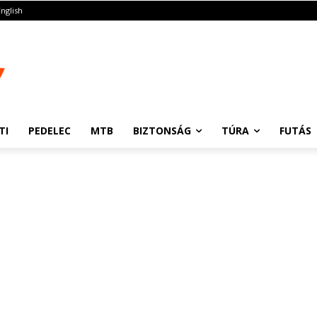
English
TI
PEDELEC
MTB
BIZTONSÁG
TÚRA
FUTÁS