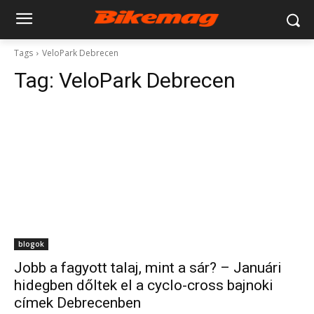
Tags
VeloPark Debrecen
Tag:
VeloPark Debrecen
blogok
Jobb a fagyott talaj, mint a sár? – Januári
hidegben dőltek el a cyclo-cross bajnoki
címek Debrecenben