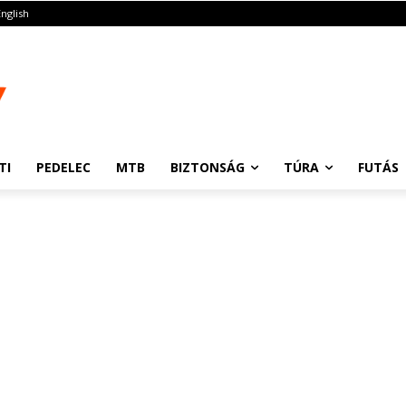
English
TI
PEDELEC
MTB
BIZTONSÁG
TÚRA
FUTÁS