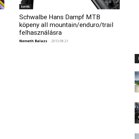
kerék
Schwalbe Hans Dampf MTB
köpeny all mountain/enduro/trail
felhasználásra
Nemeth Balazs
-
2013.08.21.