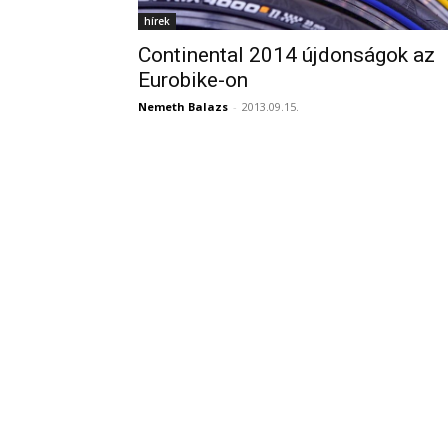
hírek
Continental 2014 újdonságok az
Eurobike-on
Nemeth Balazs
-
2013.09.15.