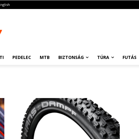
English
TI
PEDELEC
MTB
BIZTONSÁG
TÚRA
FUTÁS